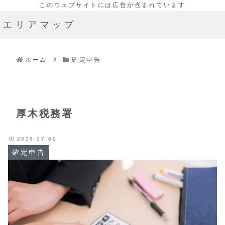
エリアマップ
ホーム
確定申告
厚木税務署
2026.07.09
確定申告