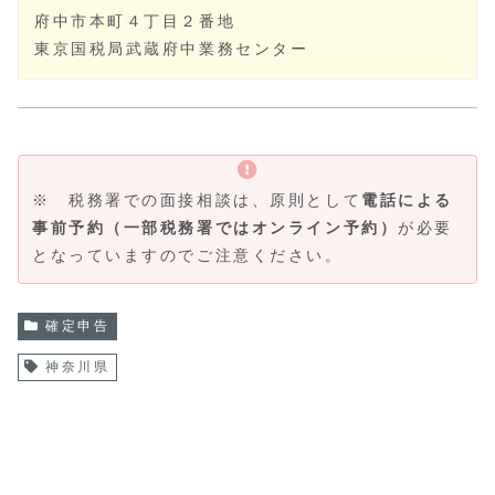
府中市本町４丁目２番地
東京国税局武蔵府中業務センター
※ 税務署での面接相談は、原則として
電話による
事前予約（一部税務署ではオンライン予約）
が必要
となっていますのでご注意ください。
確定申告
神奈川県