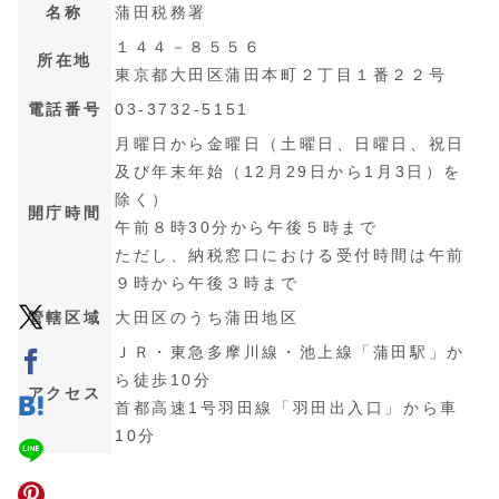
名称
蒲田税務署
１４４－８５５６
所在地
東京都大田区蒲田本町２丁目１番２２号
電話番号
03-3732-5151
月曜日から金曜日（土曜日、日曜日、祝日
及び年末年始（12月29日から1月3日）を
除く）
開庁時間
午前８時30分から午後５時まで
ただし、納税窓口における受付時間は午前
９時から午後３時まで
管轄区域
大田区のうち蒲田地区
ＪＲ・東急多摩川線・池上線「蒲田駅」か
ら徒歩10分
アクセス
首都高速1号羽田線「羽田出入口」から車
10分