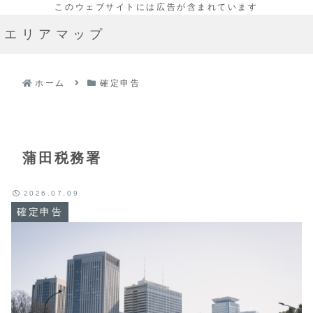
エリアマップ
ホーム
確定申告
蒲田税務署
2026.07.09
確定申告