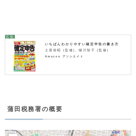
いちばんわかりやすい確定申告の書き方
土屋裕昭 (監修), 樋川智子 (監修)
Amazon アソシエイト
蒲田税務署の概要