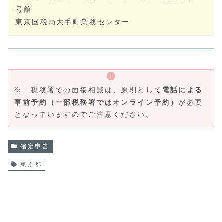
号館
東京国税局大手町業務センター
※ 税務署での面接相談は、原則として
電話による
事前予約（一部税務署ではオンライン予約）
が必要
となっていますのでご注意ください。
確定申告
東京都