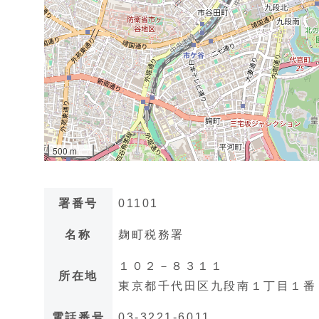
署番号
01101
名称
麹町税務署
１０２－８３１１
所在地
東京都千代田区九段南１丁目１番
電話番号
03-3221-6011