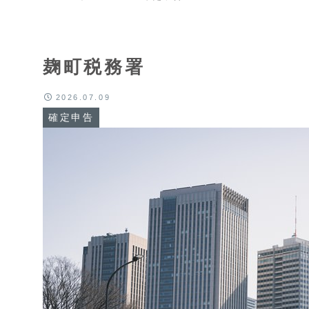
麹町税務署
2026.07.09
確定申告