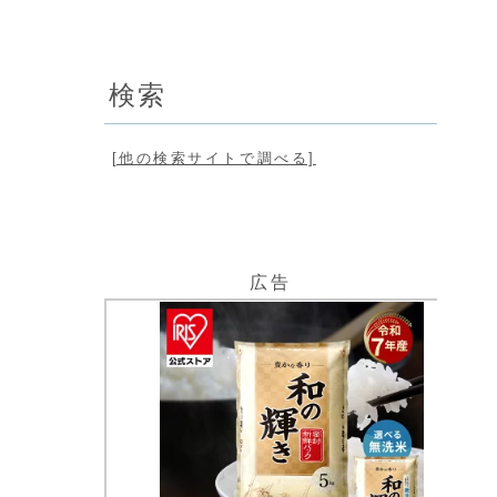
検索
[他の検索サイトで調べる]
広告