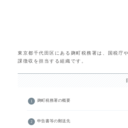
東京都千代田区にある麹町税務署は、国税庁
課徴収を担当する組織です。
麹町税務署の概要
申告書等の郵送先