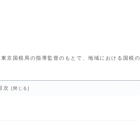
や東京国税局の指導監督のもとで、地域における国税
目次