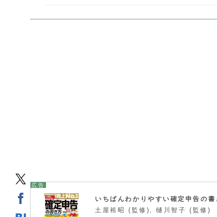
いちばんわかりやすい確定申告の書
土屋裕昭 (監修), 樋川智子 (監修)