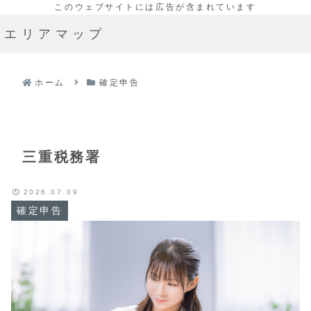
エリアマップ
ホーム
確定申告
三重税務署
2026.07.09
確定申告