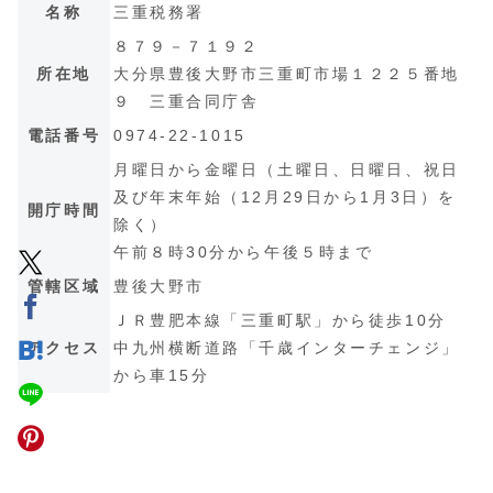
名称
三重税務署
８７９－７１９２
所在地
大分県豊後大野市三重町市場１２２５番地
９ 三重合同庁舎
電話番号
0974-22-1015
月曜日から金曜日（土曜日、日曜日、祝日
及び年末年始（12月29日から1月3日）を
開庁時間
除く）
午前８時30分から午後５時まで
管轄区域
豊後大野市
ＪＲ豊肥本線「三重町駅」から徒歩10分
アクセス
中九州横断道路「千歳インターチェンジ」
から車15分