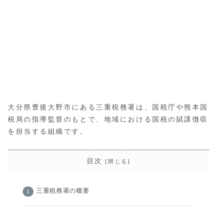
大分県豊後大野市にある三重税務署は、国税庁や熊本国
税局の指導監督のもとで、地域における国税の賦課徴収
を担当する組織です。
目次
三重税務署の概要