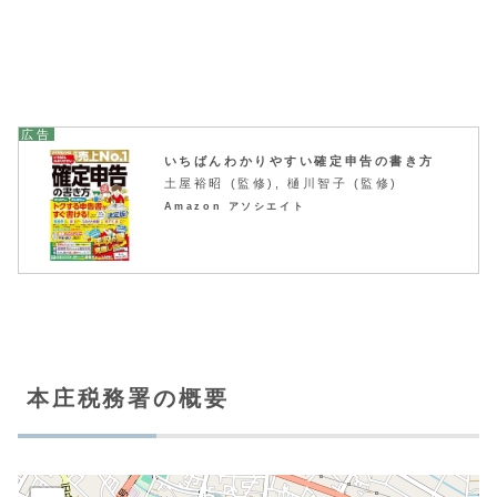
いちばんわかりやすい確定申告の書き方
土屋裕昭 (監修), 樋川智子 (監修)
Amazon アソシエイト
本庄税務署の概要