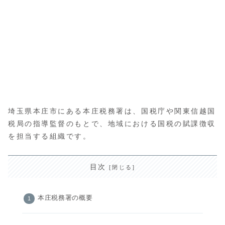
埼玉県本庄市にある本庄税務署は、国税庁や関東信越国
税局の指導監督のもとで、地域における国税の賦課徴収
を担当する組織です。
目次
本庄税務署の概要