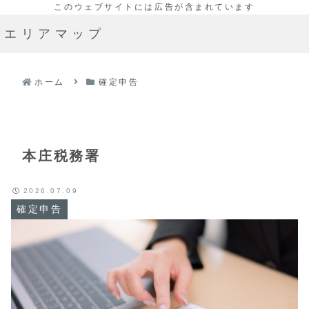
エリアマップ
ホーム
確定申告
本庄税務署
2026.07.09
確定申告