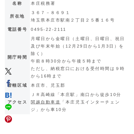
名称
本庄税務署
３６７－８６９１
所在地
埼玉県本庄市駅南２丁目２５番１６号
電話番号
0495-22-2111
月曜日から金曜日（土曜日、日曜日、祝日
及び年末年始（12月29日から1月3日）を
除く）
開庁時間
午前８時30分から午後５時まで
ただし、納税窓口における受付時間は９時
から16時まで
管轄区域
本庄市、児玉郡
ＪＲ高崎線「本庄駅」南口から徒歩10分
アクセス
関越自動車道
「本庄児玉インターチェン
ジ」から車10分