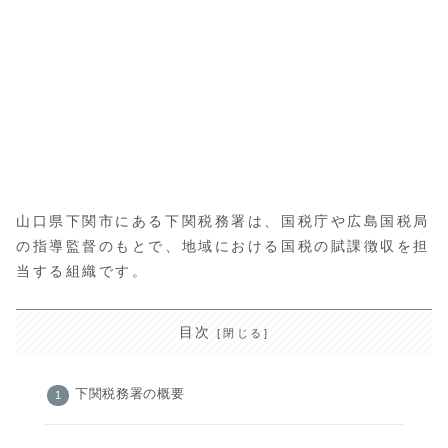
山口県下関市にある下関税務署は、国税庁や広島国税局
の指導監督のもとで、地域における国税の賦課徴収を担
当する組織です。
目次
下関税務署の概要