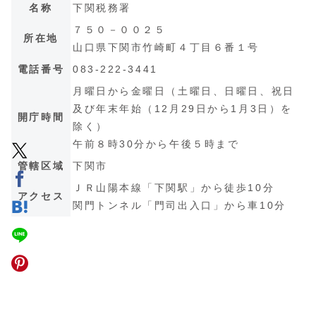
名称
下関税務署
７５０－００２５
所在地
山口県下関市竹崎町４丁目６番１号
電話番号
083-222-3441
月曜日から金曜日（土曜日、日曜日、祝日
及び年末年始（12月29日から1月3日）を
開庁時間
除く）
午前８時30分から午後５時まで
管轄区域
下関市
ＪＲ山陽本線「下関駅」から徒歩10分
アクセス
関門トンネル「門司出入口」から車10分