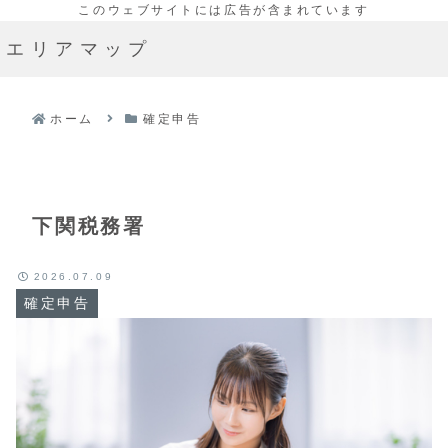
エリアマップ
ホーム
確定申告
下関税務署
2026.07.09
確定申告