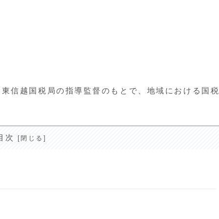
関東信越国税局の指導監督のもとで、地域における国
目次