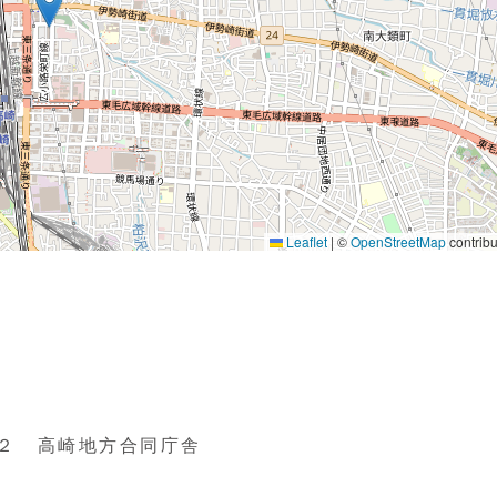
２ 高崎地方合同庁舎