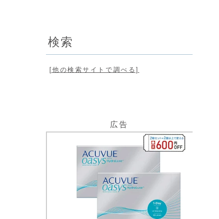
検索
[他の検索サイトで調べる]
広告