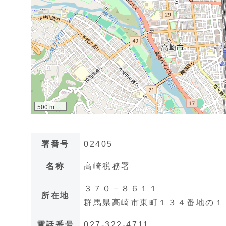
署番号
02405
名称
高崎税務署
３７０－８６１１
所在地
群馬県高崎市東町１３４番地の１
電話番号
027-322-4711