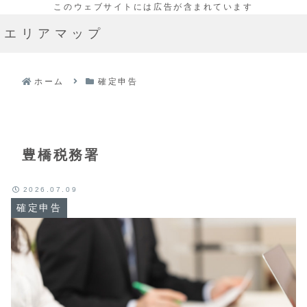
エリアマップ
ホーム
確定申告
豊橋税務署
2026.07.09
確定申告