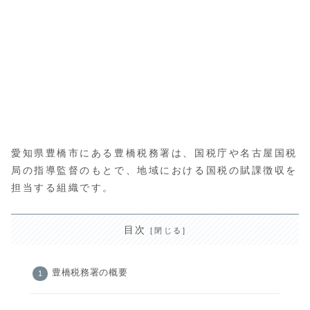
愛知県豊橋市にある豊橋税務署は、国税庁や名古屋国税
局の指導監督のもとで、地域における国税の賦課徴収を
担当する組織です。
目次
豊橋税務署の概要