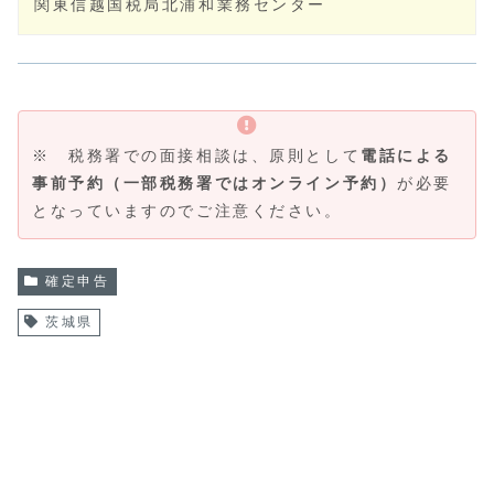
関東信越国税局北浦和業務センター
※ 税務署での面接相談は、原則として
電話による
事前予約（一部税務署ではオンライン予約）
が必要
となっていますのでご注意ください。
確定申告
茨城県