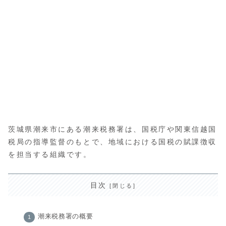
茨城県潮来市にある潮来税務署は、国税庁や関東信越国
税局の指導監督のもとで、地域における国税の賦課徴収
を担当する組織です。
目次
潮来税務署の概要