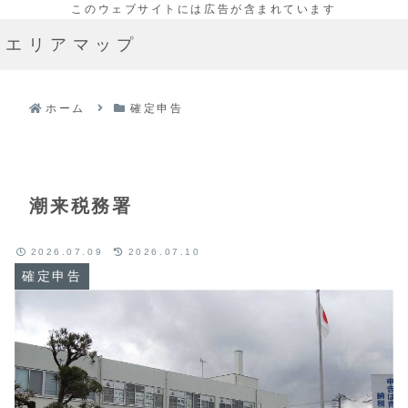
エリアマップ
ホーム
確定申告
潮来税務署
2026.07.09
2026.07.10
確定申告