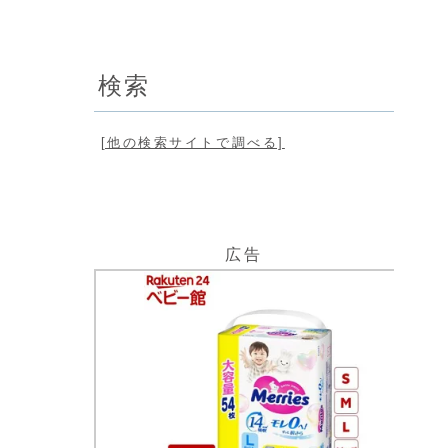
検索
[他の検索サイトで調べる]
広告