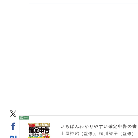
いちばんわかりやすい確定申告の書
土屋裕昭 (監修), 樋川智子 (監修)