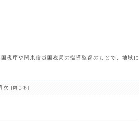
、国税庁や関東信越国税局の指導監督のもとで、地域
目次