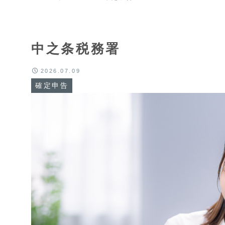
中之条税務署
2026.07.09
確定申告