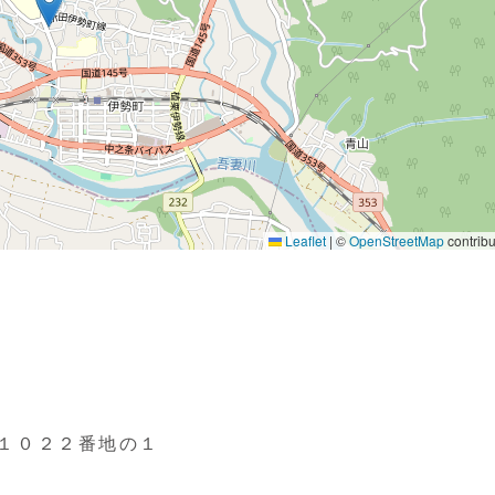
１０２２番地の１