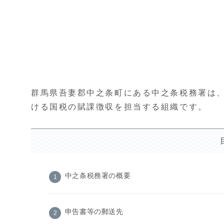
群馬県吾妻郡中之条町にある中之条税務署は
ける国税の賦課徴収を担当する組織です。
中之条税務署の概要
申告書等の郵送先