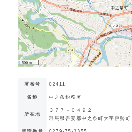
署番号
02411
名称
中之条税務署
３７７－０４９２
所在地
群馬県吾妻郡中之条町大字伊勢町
電話番号
0279-75-3355