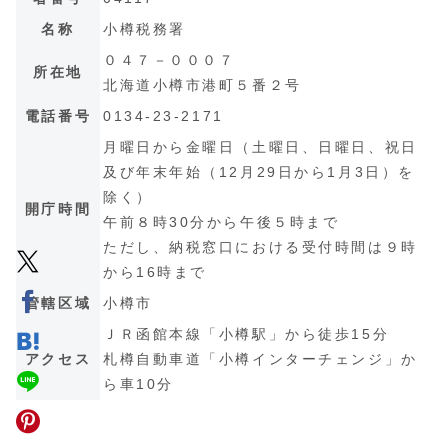
名称
小樽税務署
０４７－０００７
所在地
北海道小樽市港町５番２号
電話番号
0134-23-2171
月曜日から金曜日（土曜日、日曜日、祝日
及び年末年始（12月29日から1月3日）を
除く）
開庁時間
午前８時30分から午後５時まで
ただし、納税窓口における受付時間は９時
から16時まで
管轄区域
小樽市
ＪＲ函館本線「小樽駅」から徒歩15分
アクセス
札樽自動車道「小樽インターチェンジ」か
ら車10分