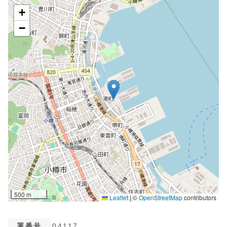
署番号
04117