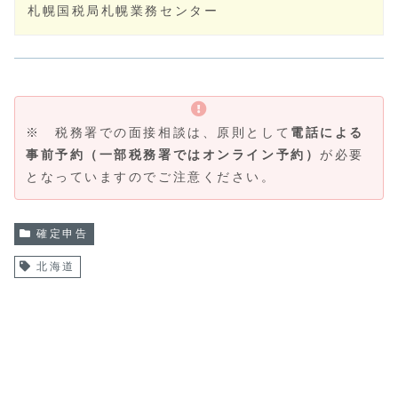
札幌国税局札幌業務センター
※ 税務署での面接相談は、原則として
電話による
事前予約（一部税務署ではオンライン予約）
が必要
となっていますのでご注意ください。
確定申告
北海道