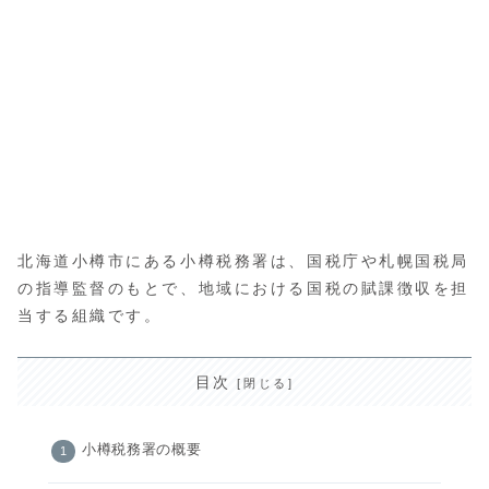
北海道小樽市にある小樽税務署は、国税庁や札幌国税局
の指導監督のもとで、地域における国税の賦課徴収を担
当する組織です。
目次
小樽税務署の概要