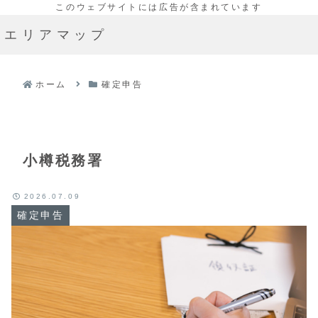
エリアマップ
ホーム
確定申告
小樽税務署
2026.07.09
確定申告