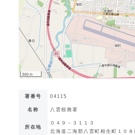
署番号
04115
名称
八雲税務署
０４９－３１１３
所在地
北海道二海郡八雲町相生町１０８