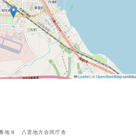
番地８ 八雲地方合同庁舎