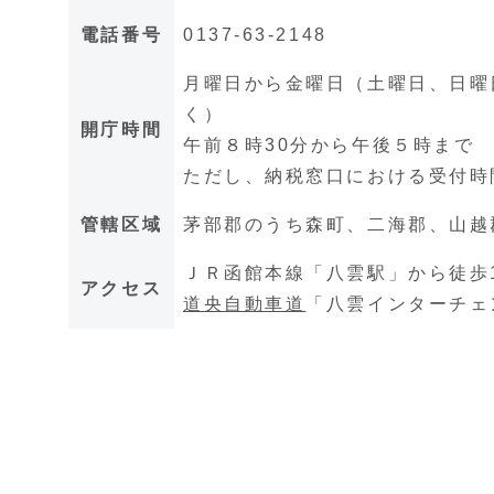
電話番号
0137-63-2148
月曜日から金曜日（土曜日、日曜日
く）
開庁時間
午前８時30分から午後５時まで
ただし、納税窓口における受付時
管轄区域
茅部郡のうち森町、二海郡、山越
ＪＲ函館本線「八雲駅」から徒歩
アクセス
道央自動車道
「八雲インターチェ