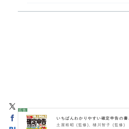
いちばんわかりやすい確定申告の書
土屋裕昭 (監修), 樋川智子 (監修)