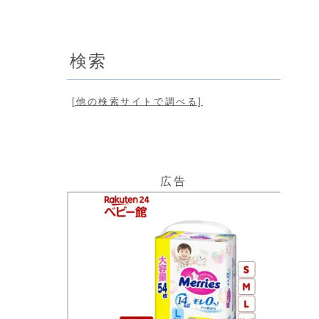
検索
[他の検索サイトで調べる]
広告