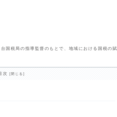
仙台国税局の指導監督のもとで、地域における国税の
目次