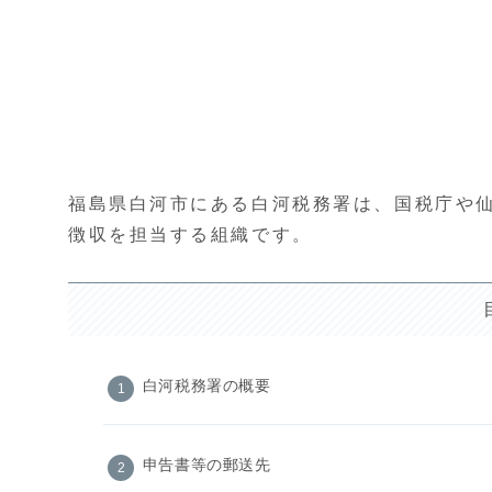
福島県白河市にある白河税務署は、国税庁や
徴収を担当する組織です。
白河税務署の概要
申告書等の郵送先