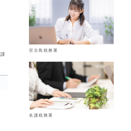
宮古島税務署
賦課
名護税務署