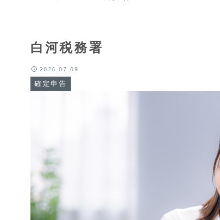
白河税務署
2026.07.09
確定申告