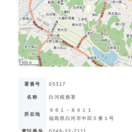
署番号
05317
名称
白河税務署
９６１－８６１１
所在地
福島県白河市中田５番１号
電話番号
0248-22-7111