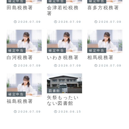
確定申告
確定申告
確定申告
田島税務署
会津若松税務
喜多方税務署
署
2026.07.09
2026.07.09
2026.07.09
確定申告
確定申告
確定申告
白河税務署
いわき税務署
相馬税務署
2026.07.09
2026.07.09
2026.07.09
図書館
確定申告
矢祭もったい
福島税務署
ない図書館
2026.07.09
2026.06.15