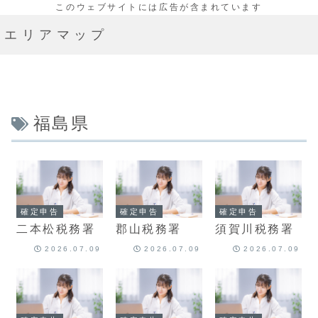
エリアマップ
福島県
確定申告
確定申告
確定申告
二本松税務署
郡山税務署
須賀川税務署
2026.07.09
2026.07.09
2026.07.09